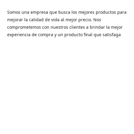
Somos una empresa que busca los mejores productos para
mejorar la calidad de vida al mejor precio. Nos
comprometemos con nuestros clientes a brindar la mejor
experiencia de compra y un producto final que satisfaga
diferentes necesidades en el día a día.
Contáctanos
+502 24584540
info@tecnogic.net
Síguenos en:
Facebook