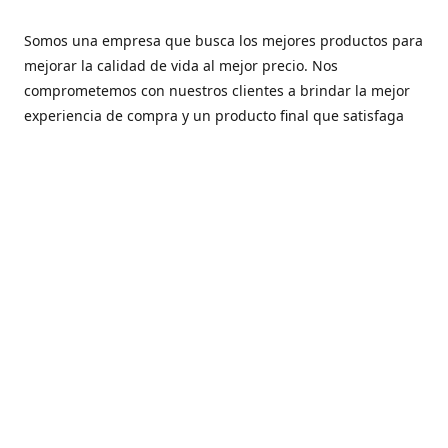
Somos una empresa que busca los mejores productos para
mejorar la calidad de vida al mejor precio. Nos
comprometemos con nuestros clientes a brindar la mejor
experiencia de compra y un producto final que satisfaga
diferentes necesidades en el día a día.
Contáctanos
+502 24584540
info@tecnogic.net
Síguenos en:
Facebook